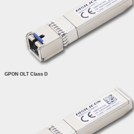
GPON OLT Class D