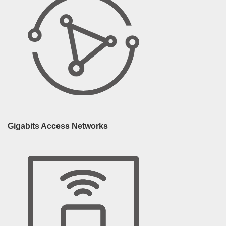
Gigabits Access Networks