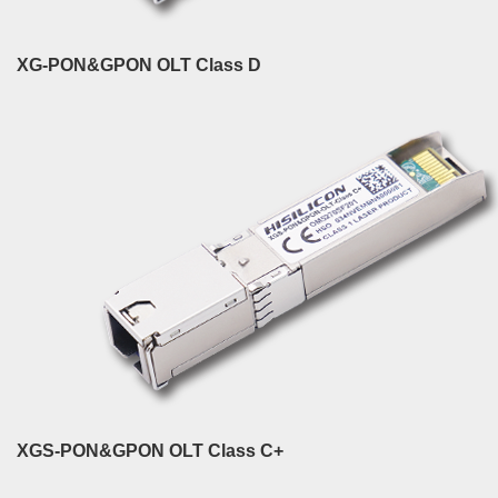
XG-PON&GPON OLT Class D
XGS-PON&GPON OLT Class C+