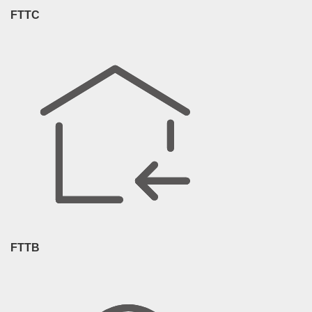
FTTC
FTTB