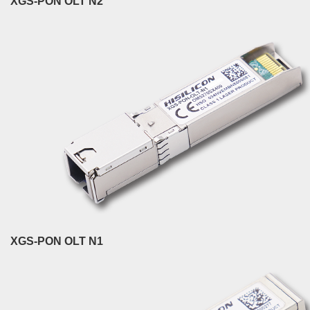
XGS-PON OLT N2
XGS-PON OLT N1