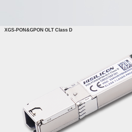
XGS-PON&GPON OLT Class D