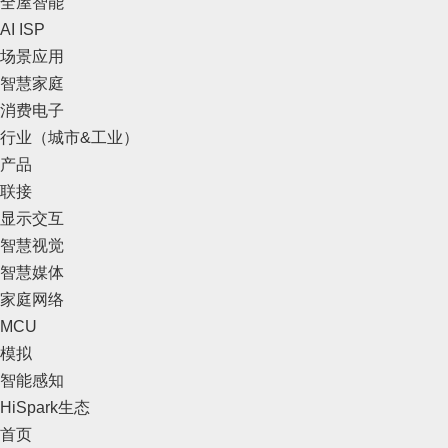
全屋智能
AI ISP
场景应用
智慧家庭
消费电子
行业（城市&工业）
产品
联接
显示交互
智慧视觉
智慧媒体
家庭网络
MCU
模拟
智能感知
HiSpark生态
首页