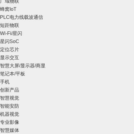
广域物联
蜂窝IoT
PLC电力线载波通信
短距物联
Wi-Fi/星闪
星闪SoC
定位芯片
显示交互
智慧大屏/显示器/商显
笔记本/平板
手机
创新产品
智慧视觉
智能安防
机器视觉
专业影像
智慧媒体