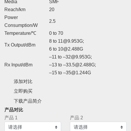
Media
SMF
Reach/km
20
Power
2.5
Consumption/W
Temperature/℃
0 to 70
8 to 11@9.953G;
Tx Output/dBm
6 to 10@2.488G
–11 to –32@9.953G;
Rx Input/dBm
–13 to –33.5@2.488G;
–15 to –35@1.244G
添加对比
立即购买
下载产品简介
产品对比
产品 1
产品 2