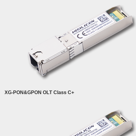
XG-PON&GPON OLT Class C+