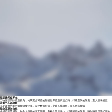
让联接无处不在
万物互联消除信息孤岛，构筑安全可信的智能世界信息高速公路，打破空间的限制，至人所未能至
让算力不再稀缺
充足高效的算力赋能边缘计算，深挖数据价值，突破人脑极限，知人所未能知
让交互更加自然
多模态智慧感知，融合人与物的交互界限；多样化显示表达，打破时空的限制，随时随地沉浸式体验