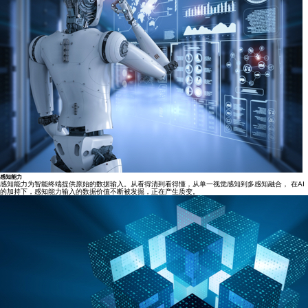
感知能力
感知能力为智能终端提供原始的数据输入。从看得清到看得懂，从单一视觉感知到多感知融合， 在AI
的加持下，感知能力输入的数据价值不断被发掘，正在产生质变。