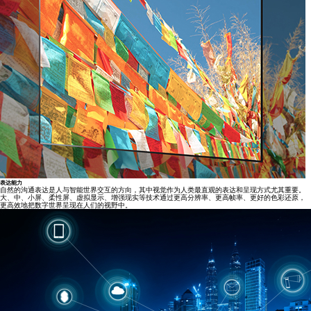
表达能力
自然的沟通表达是人与智能世界交互的方向，其中视觉作为人类最直观的表达和呈现方式尤其重要。
大、中、小屏、柔性屏、虚拟显示、增强现实等技术通过更高分辨率、更高帧率、更好的色彩还原，
更高效地把数字世界呈现在人们的视野中。