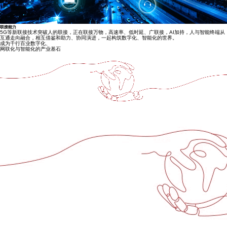
联接能力
5G等新联接技术突破人的联接，正在联接万物，高速率、低时延、广联接，AI加持，人与智能终端从
互通走向融合，相互借鉴和助力、协同演进，一起构筑数字化、智能化的世界。
成为千行百业数字化、
网联化与智能化的产业基石