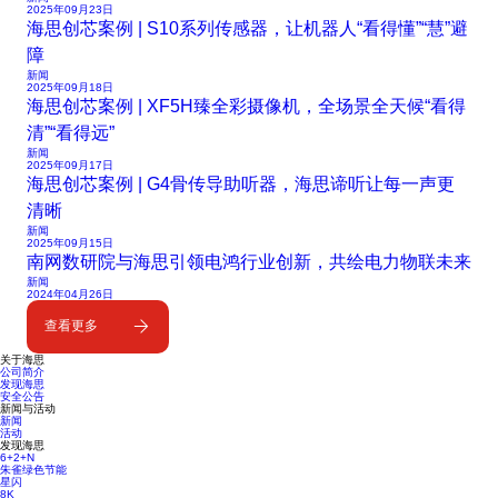
2025年09月23日
海思创芯案例 | S10系列传感器，让机器人“看得懂”“慧”避
障
新闻
2025年09月18日
海思创芯案例 | XF5H臻全彩摄像机，全场景全天候“看得
清”“看得远”
新闻
2025年09月17日
海思创芯案例 | G4骨传导助听器，海思谛听让每一声更
清晰
新闻
2025年09月15日
南网数研院与海思引领电鸿行业创新，共绘电力物联未来
新闻
2024年04月26日
查看更多
关于海思
公司简介
发现海思
安全公告
新闻与活动
新闻
活动
发现海思
6+2+N
朱雀绿色节能
星闪
8K