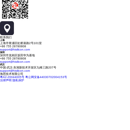
联系我们
上海
上海市青浦区虹桥港路2号101室
+86 755 28780808
support@hisilicon.com
深圳
深圳市龙岗区坂田华为基地
+86 755 28780808
support@hisilicon.com
武汉
中国-武汉-东湖新技术开发区九峰三路207号
support@hisilicon.com
海思技术有限公司
粤A2-20044005号
粤公网安备44030702004153号
法律声明
隐私保护