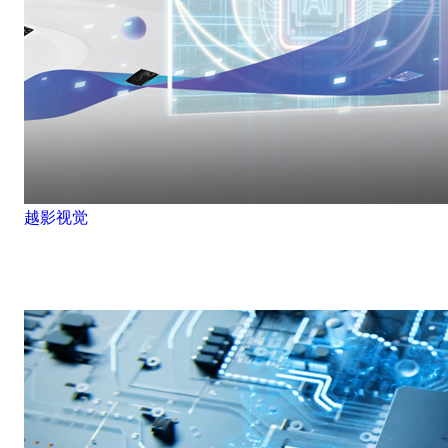
越影视觉
超越影像，智引未来