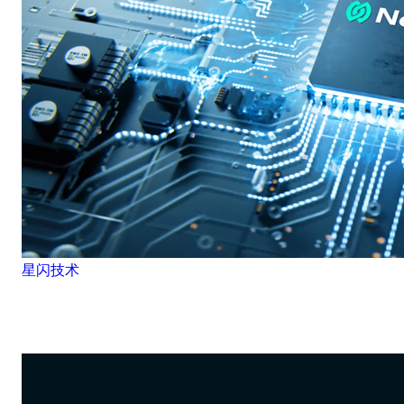
星闪技术
星闪点亮万物互联