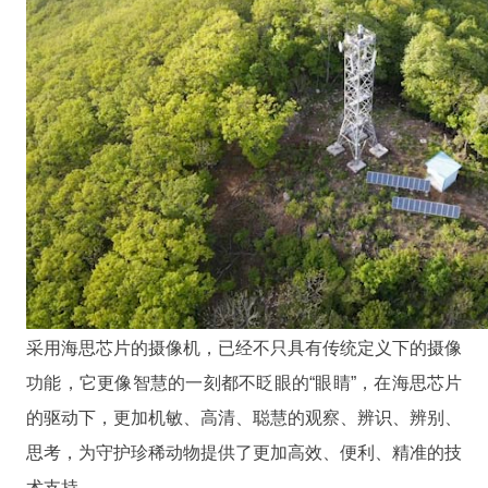
采用海思芯片的摄像机，已经不只具有传统定义下的摄像
功能，它更像智慧的一刻都不眨眼的“眼睛”，在海思芯片
的驱动下，更加机敏、高清、聪慧的观察、辨识、辨别、
思考，为守护珍稀动物提供了更加高效、便利、精准的技
术支持。