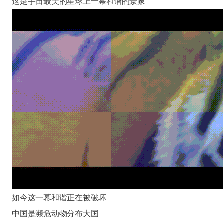
这是宇宙最美的星球上一幕和谐的景象
如今这一幕和谐正在被破坏
中国是濒危动物分布大国