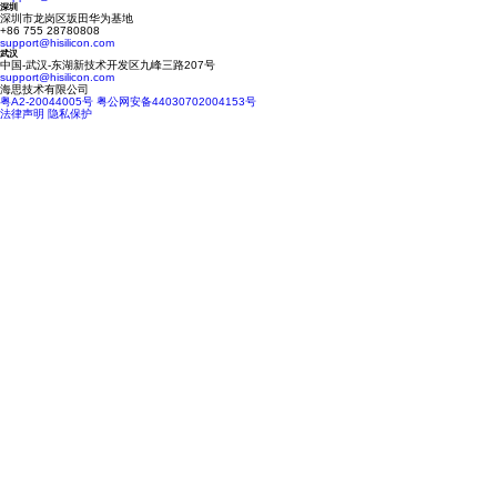
深圳
深圳市龙岗区坂田华为基地
+86 755 28780808
support@hisilicon.com
武汉
中国-武汉-东湖新技术开发区九峰三路207号
support@hisilicon.com
海思技术有限公司
粤A2-20044005号
粤公网安备44030702004153号
法律声明
隐私保护