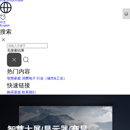
白皮书与技术指南
中文
中文
English
搜索
无搜索结果
热门内容
智慧家庭
消费电子
行业（城市&工业）
快速链接
购买渠道
联系我们
智慧大屏/显示器/商显