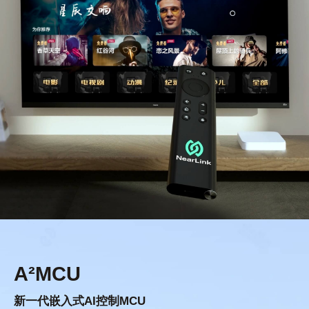
A²MCU
新一代嵌入式AI控制MCU