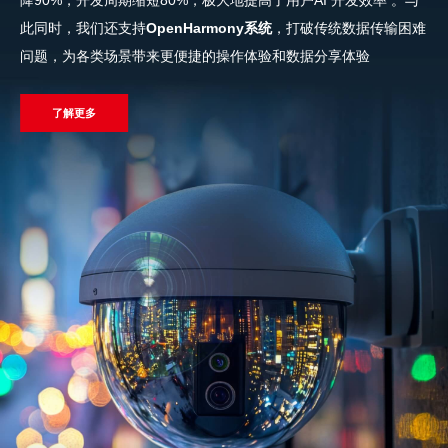
降90%，开发周期缩短80%，极大地提高了用户AI 开发效率
。与
此同时，我们还支持
OpenHarmony系统
，打破传统数据传输困难
问题，为各类场景带来更便捷的操作体验和数据分享体验
了解更多