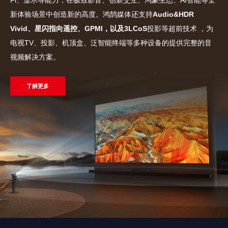
Fi、显示等能力，在极致影音、创新交互、鸿蒙生态、AI智能等全
新体验场景中创造新的高度。鸿鹄媒体还支持
Audio&HDR
Vivid、星闪指向遥控、GPMI，以及3LCoS
投影等超前技术 ，为
电视TV、投影、机顶盒、泛智能终端等多种设备的提供完整的音
视频解决方案。
了解更多