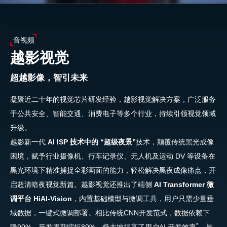
音视频
越影视觉
超越影像，智引未来
凝聚近二十年的视觉芯片研发经验，越影视觉解决方案，广泛服务
于公共安全、智能交通、消费电子等多个行业，持续引领视觉领域
升级。
越影新一代
AI ISP 技术中的 “超级夜景”
技术，颠覆传统黑光成像
困境，赋予行业摄像机、行车记录仪、无人机及运动 DV 等设备在
黑光环境下精准捕捉全彩画面的能力，轻松解决黑夜成像痛点，开
启超清暗夜视觉新篇。越影视觉还推出了端侧
AI Transformer 微
调平台 HiAI-Vision
，内置基础模型与微调工具，用户只需少量垂
域数据，一键式微调部署。相比传统CNN开发范式，数据依赖下
*