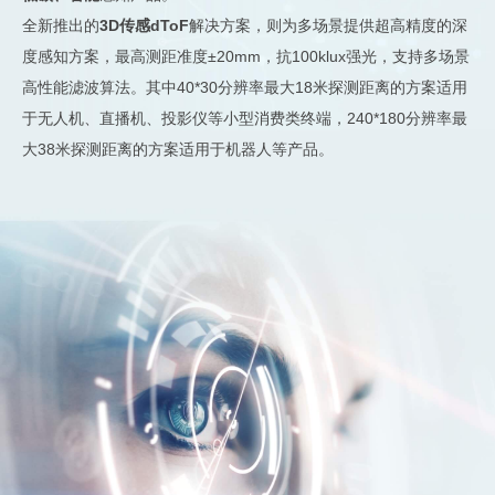
全新推出的
3D传感dToF
解决方案，则为多场景提供超高精度的深
度感知方案，最高测距准度±20mm，抗100klux强光，支持多场景
高性能滤波算法。其中40*30分辨率最大18米探测距离的方案适用
于无人机、直播机、投影仪等小型消费类终端，240*180分辨率最
大38米探测距离的方案适用于机器人等产品。