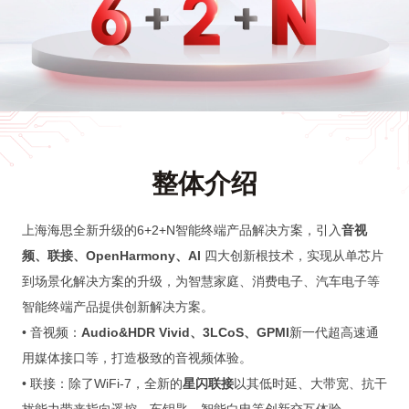
整体介绍
上海海思全新升级的6+2+N智能终端产品解决方案，引入
音视
频、联接、OpenHarmony、AI
四大创新根技术，实现从单芯片
到场景化解决方案的升级，为智慧家庭、消费电子、汽车电子等
智能终端产品提供创新解决方案。
• 音视频：
Audio&HDR Vivid、3LCoS、GPMI
新一代超高速通
用媒体接口等，打造极致的音视频体验。
• 联接：除了WiFi-7，全新的
星闪联接
以其低时延、大带宽、抗干