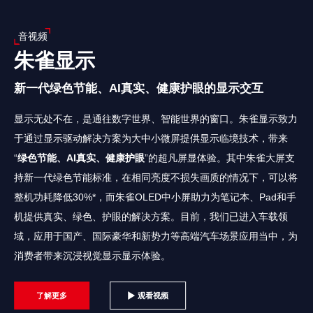
音视频
朱雀显示
新一代绿色节能、AI真实、健康护眼的显示交互
显示无处不在，是通往数字世界、智能世界的窗口。朱雀显示致力
于通过显示驱动解决方案为大中小微屏提供显示临境技术，带来
“
绿色节能、AI真实、健康护眼
”的超凡屏显体验。其中朱雀大屏支
持新一代绿色节能标准，在相同亮度不损失画质的情况下，可以将
整机功耗降低30%*，而朱雀OLED中小屏助力为笔记本、Pad和手
机提供真实、绿色、护眼的解决方案。目前，我们已进入车载领
域，应用于国产、国际豪华和新势力等高端汽车场景应用当中，为
消费者带来沉浸视觉显示显示体验。
了解更多
观看视频