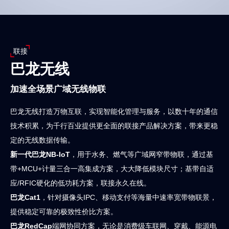
联接
巴龙无线
加速全场景广域无线物联
巴龙无线打造万物互联，实现智能化管理与服务，以数十年的通信
技术积累，为千行百业提供更全面的联接产品解决方案，带来更稳
定的无线数据传输。
新一代巴龙NB-IoT
，用于水务、燃气等广域网窄带物联，通过基
带+MCU+计量三合一高集成方案，大大降低模块尺寸；基带自适
应/RFIC硬化的低功耗方案，联接永久在线。
巴龙Cat1
，针对摄像头IPC、移动支付等海量中速率宽带物联景，
提供稳定可靠的极致性价比方案。
巴龙RedCap
端网协同方案，无论是消费级车联网、穿戴、能源电