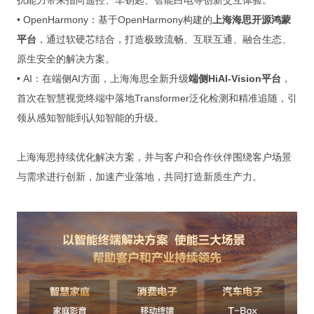
扰能力带来指向遥控、车钥匙、智能白电等创新交互体验。
• OpenHarmony：基于OpenHarmony构建的
上海海思开源鸿蒙
平台
，通过软硬芯结合，打造极致流畅、互联互通、融合生态、
原生安全的解决方案。
• AI：在端侧AI方面，上海海思全新升级
端侧HiAI-Vision平台
，
首次在智慧视觉终端中落地Transformer泛化检测和精准追随，引
领从感知智能到认知智能的升级。
上海海思持续优化解决方案，并与客户和合作伙伴围绕客户场景
与需求进行创新，加速产业落地，共同打造新质生产力。