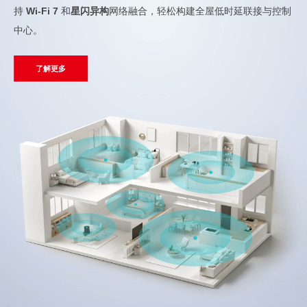
持
Wi-Fi 7
和
星闪异构
网络融合，轻松构建全屋低时延联接与控制
中心。
了解更多