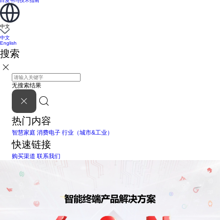
白皮书与技术指南
中文
中文
English
搜索
无搜索结果
热门内容
智慧家庭
消费电子
行业（城市&工业）
快速链接
购买渠道
联系我们