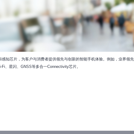
和感知芯片，为客户与消费者提供领先与创新的智能手机体验。例如，业界领先的
、星闪、GNSS等多合一Connectivity芯片。