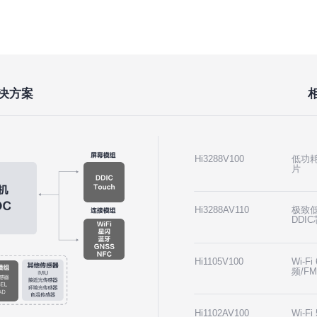
决方案
Hi3288V100
低功耗
片
Hi3288AV110
极致低
DDI
Hi1105V100
Wi-F
频/F
Hi1102AV100
Wi-F