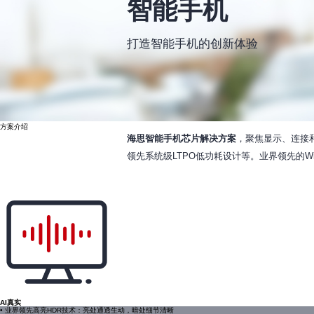
智能手机
打造智能手机的创新体验
方案介绍
海思智能手机芯片解决方案
，聚焦显示、连接
领先系统级LTPO低功耗设计等。业界领先的Wi-Fi
AI真实
• 业界领先高亮HDR技术：亮处通透生动，暗处细节清晰