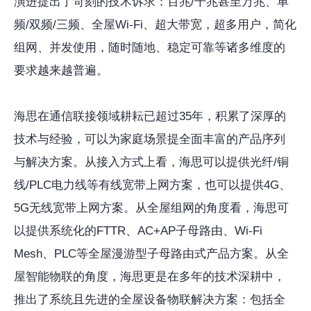
演进提出了苛刻的技术诉求：百兆/千兆甚至万兆、单
频/双频/三频、全屋Wi-Fi、超大带宽，超多用户，简化
组网、并发使用，随时随地、稳定可靠等诸多维度的
要求越来越普遍。
海思在通信联接领域耕耘已超过35年，积累了深厚的
技术与经验，可以为家庭场景提全面丰富的产品序列
与解决方案。从接入方式上看，海思可以提供光纤/铜
线/PLC电力线等有线宽带上网方案，也可以提供4G、
5G无线宽带上网方案。从全屋组网的角度看，海思可
以提供系统化的FTTR、AC+AP子母路由、Wi-Fi
Mesh、PLC等全屋漫游型子母路由式产品方案。从全
屋智能物联的角度，海思更是在多年的技术深耕中，
推出了系统且先进的全屋设备物联解决方案：包括全