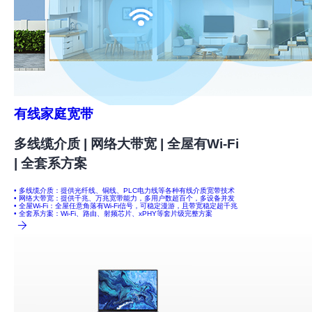
有线家庭宽带
多线缆介质 | 网络大带宽 | 全屋有Wi-Fi
| 全套系方案
• 多线缆介质：提供光纤线、铜线、PLC电力线等各种有线介质宽带技术
• 网络大带宽：提供千兆、万兆宽带能力，多用户数超百个，多设备并发
• 全屋Wi-Fi：全屋任意角落有Wi-Fi信号，可稳定漫游，且带宽稳定超千兆
• 全套系方案：Wi-Fi、路由、射频芯片、xPHY等套片级完整方案