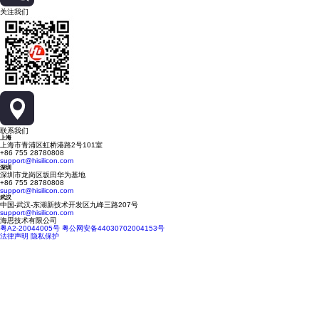
关注我们
联系我们
上海
上海市青浦区虹桥港路2号101室
+86 755 28780808
support@hisilicon.com
深圳
深圳市龙岗区坂田华为基地
+86 755 28780808
support@hisilicon.com
武汉
中国-武汉-东湖新技术开发区九峰三路207号
support@hisilicon.com
海思技术有限公司
粤A2-20044005号
粤公网安备44030702004153号
法律声明
隐私保护