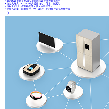
• 4G/5G超宽带：4G/5G上行网络超千兆大带宽能力
• 稳定大蜂窝：4G/5G蜂窝通信稳定、可靠、低延时
• 端网全协同：与基站提前互联互通测试充分
• 全套系方案：蜂窝套片、Wi-Fi套片、射频套片等完整性方案