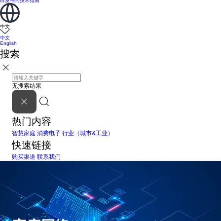
白皮书与技术指南
中文
中文
English
搜索
无搜索结果
热门内容
智慧家庭
消费电子
行业（城市&工业）
快速链接
购买渠道
联系我们