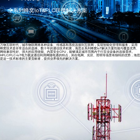
全系列蜂窝IoT&PLC联接解决方案
万物互联时代，城市物联网将各种设备、传感器和系统连接到互联网，实现智能化管理和服务，采用
蜂窝技术是非常适合的选择。数十年的通信技术积累，海思全系列蜂窝IoT解决方案性能与覆盖优秀、
网络兼容性好、强大的应用使能、内置安全CPU，能够满足城市范围内千行百业设备的连接需求。
HPLC/PLC-IoT电力载波通信利用网随电通的特点，则在电网、光伏、照明等场景有独特的优势，海思
是这一技术标准的主要贡献者，提供业界领先的解决方案。