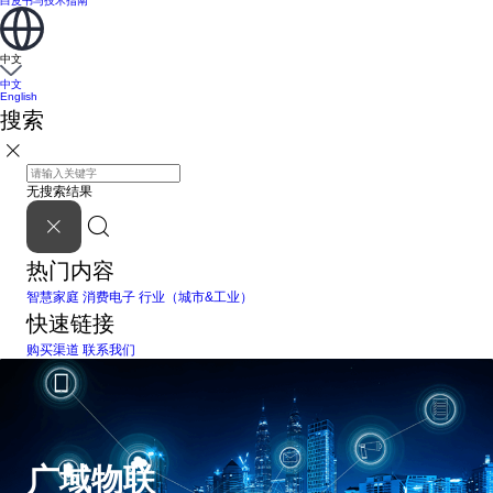
白皮书与技术指南
中文
中文
English
搜索
无搜索结果
热门内容
智慧家庭
消费电子
行业（城市&工业）
快速链接
购买渠道
联系我们
广域物联