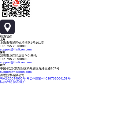
联系我们
上海
上海市青浦区虹桥港路2号101室
+86 755 28780808
support@hisilicon.com
深圳
深圳市龙岗区坂田华为基地
+86 755 28780808
support@hisilicon.com
武汉
中国-武汉-东湖新技术开发区九峰三路207号
support@hisilicon.com
海思技术有限公司
粤A2-20044005号
粤公网安备44030702004153号
法律声明
隐私保护