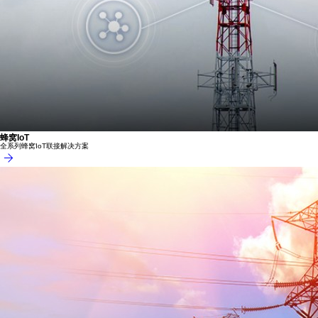
蜂窝IoT
全系列蜂窝IoT联接解决方案