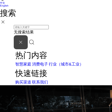
中文
English
搜索
无搜索结果
热门内容
智慧家庭
消费电子
行业（城市&工业）
快速链接
购买渠道
联系我们