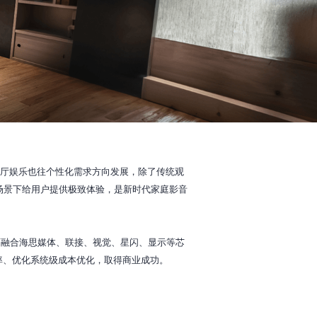
客厅娱乐也往个性化需求方向发展，除了传统观
场景下给用户提供极致体验，是新时代家庭影音
面融合海思媒体、联接、视觉、星闪、显示等芯
率、优化系统级成本优化，取得商业成功。