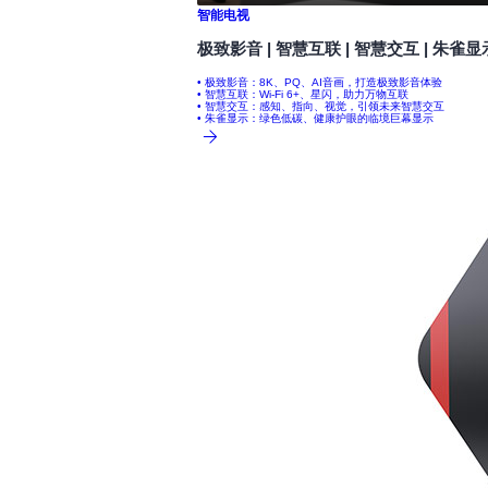
智能电视
极致影音 | 智慧互联 | 智慧交互 | 朱雀显
• 极致影音：8K、PQ、AI音画，打造极致影音体验
• 智慧互联：Wi-Fi 6+、星闪，助力万物互联
• 智慧交互：感知、指向、视觉，引领未来智慧交互
• 朱雀显示：绿色低碳、健康护眼的临境巨幕显示