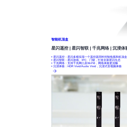
智能机顶盒
星闪遥控 | 星闪智联 | 千兆网络 | 沉浸体
• 星闪遥控：星闪多模实现一个遥控器同时控制电视和机顶
• 星闪智联：星闪游戏、IPC、门锁，打造全新星闪生态
• 千兆网络：支持千兆网口及Wi-Fi6，网络体验更流畅
• 沉浸体验：HDR Vivid/Audio Vivid，沉浸式音视频体验