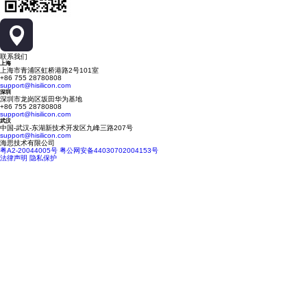
联系我们
上海
上海市青浦区虹桥港路2号101室
+86 755 28780808
support@hisilicon.com
深圳
深圳市龙岗区坂田华为基地
+86 755 28780808
support@hisilicon.com
武汉
中国-武汉-东湖新技术开发区九峰三路207号
support@hisilicon.com
海思技术有限公司
粤A2-20044005号
粤公网安备44030702004153号
法律声明
隐私保护