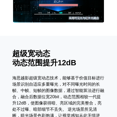
超级宽动态
动态范围提升12dB
海思越影超级宽动态技术，能够基于价值目标进行
场景识别自适应多重曝光，对不同曝光时间的长
帧、中帧、短帧的图像数据，通过智能算法进行融
合，融合后数据位宽20bit，动态范围相较一代提
升12dB，使图像获得暗、亮区域的完美整合，亮
处不过曝、暗部细节不丢失。 逆光场景所见清
晰，暗光场景色彩饱满，让视觉感知从此无惧逆