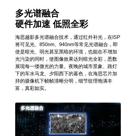
多光谱融合
硬件加速 低照全彩
海思越影多光谱融合技术，通过红外补光，在ISP
将可见光、850nm、940nm等常见光谱融合，即
使是暗光、弱光甚至黑暗的环境，也能在不增加
光污染的同时，使图像效果达到暗光全彩，悉数
展现每一缕微光的力量。夜晚的城市景象、路灯
下的车水马龙、夕阳西下的暮色，在海思芯片加
持的摄像机下帧帧清晰分明，细节纹理饱满丰
富，真彩如实。