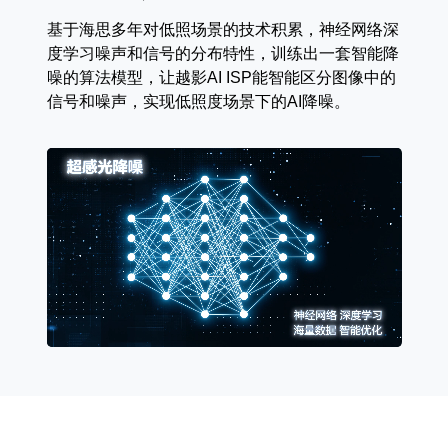
基于海思多年对低照场景的技术积累，神经网络深
度学习噪声和信号的分布特性，训练出一套智能降
噪的算法模型，让越影AI ISP能智能区分图像中的
信号和噪声，实现低照度场景下的AI降噪。