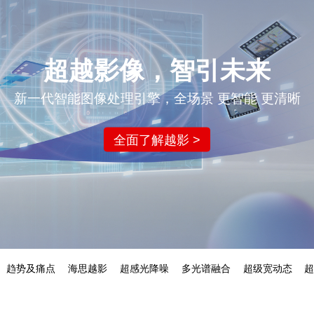
超越影像，智引未来
新一代智能图像处理引擎，全场景 更智能 更清晰
全面了解越影 >
趋势及痛点
海思越影
超感光降噪
多光谱融合
超级宽动态