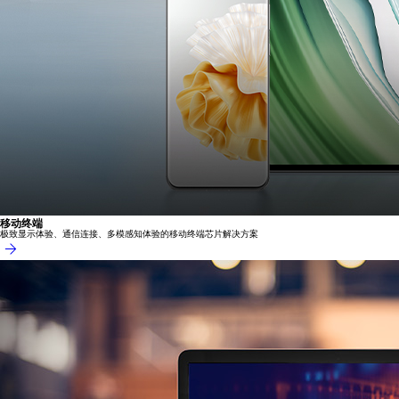
移动终端
极致显示体验、通信连接、多模感知体验的移动终端芯片解决方案