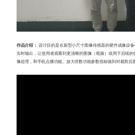
作品介绍：
设计目的是在新型小尺寸图像传感器的硬件成像设备
实时输出，让使用者观看到更清晰的图像（视频）或用于后续的物体识
像处理，和手机点播功能。放大倍数功能参数指标做到对裁剪后图