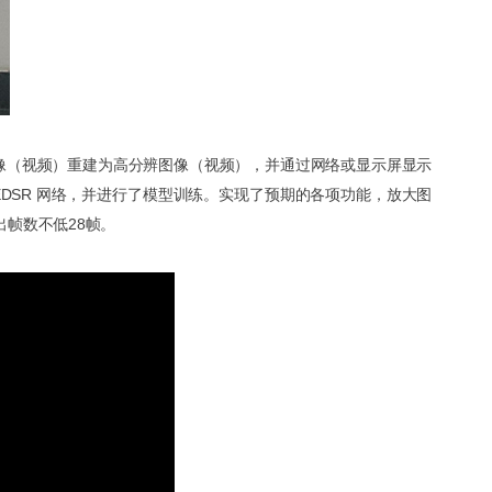
图像（视频）重建为高分辨图像（视频），并通过网络或显示屏显示
 EDSR 网络，并进行了模型训练。实现了预期的各项功能，放大图
帧数不低28帧。