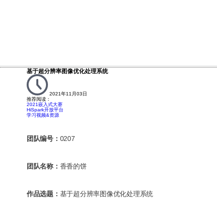
基于超分辨率图像优化处理系统
2021年11月03日
推荐阅读：
2021嵌入式大赛
HiSpark开放平台
学习视频&资源
团队编号：
0207
团队名称：
香香的饼
作品选题：
基于超分辨率图像优化处理系统