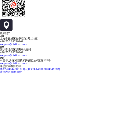
联系我们
上海
上海市青浦区虹桥港路2号101室
+86 755 28780808
support@hisilicon.com
深圳
深圳市龙岗区坂田华为基地
+86 755 28780808
support@hisilicon.com
武汉
中国-武汉-东湖新技术开发区九峰三路207号
support@hisilicon.com
海思技术有限公司
粤A2-20044005号
粤公网安备44030702004153号
法律声明
隐私保护