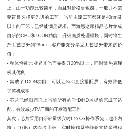
上，由于功能比较简单，而且对价格更敏感，一般并不需
要盲目选择更先进的工艺，当前主流工艺都还是40nm及
以上的工艺，已经能满足诉求。而海思这颗精品芯片集成
自研的CPU和TCON功能，升级画质处理模块，同时将生
产工艺提升到28nm，客户能充分享受工艺提升带来的价
值：
• 整体性能比业界其他产品提升20%以上，同时散热表现
极其优良
• 集成了TCON功能，可以让SoC直接搭配屏，有效降低
了整机成本
• 芯片已经跟市面上当前所有的FHD/HD屏提前完成了适
配，有效减少TV厂商的开发适配工作
其次，芯片采用自研轻量级实时Lite OS操作系统，超小内
核（ 100K）内存占用低，实时操作系统能够支持多进程