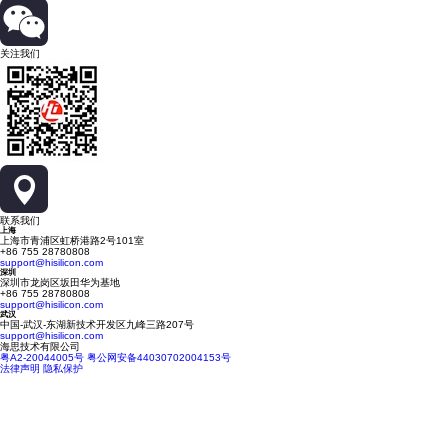
关注我们
联系我们
上海
上海市青浦区虹桥港路2号101室
+86 755 28780808
support@hisilicon.com
深圳
深圳市龙岗区坂田华为基地
+86 755 28780808
support@hisilicon.com
武汉
中国-武汉-东湖新技术开发区九峰三路207号
support@hisilicon.com
海思技术有限公司
粤A2-20044005号
粤公网安备44030702004153号
法律声明
隐私保护