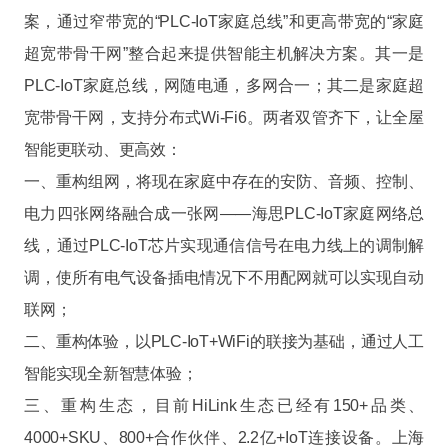
案，通过窄带宽的“PLC-IoT家庭总线”和更高带宽的“家庭
超宽带骨干网”整合起来提供智能主机解决方案。其一是
PLC-IoT家庭总线，网随电通，多网合一；其二是家庭超
宽带骨干网，支持分布式Wi-Fi6。两者双管齐下，让全屋
智能更联动、更高效：
一、重构组网，将现在家庭中存在的安防、音频、控制、
电力四张网络融合成一张网——海思PLC-IoT家庭网络总
线，通过PLC-IoT芯片实现通信信号在电力线上的调制解
调，使所有电气设备插电情况下不用配网就可以实现自动
联网；
二、重构体验，以PLC-IoT+WiFi的联接为基础，通过人工
智能实现全新智慧体验；
三、重构生态，目前HiLink生态已经有150+品类、
4000+SKU、800+合作伙伴、2.2亿+IoT连接设备。上海