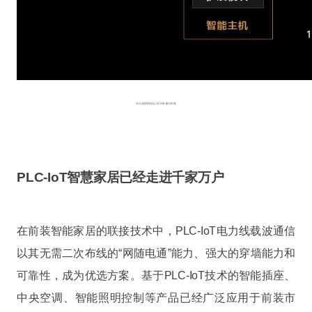
华为全屋智能ALL IN ONE 解决方案
PLC-IoT智慧家居已经走进千家万户
在前装智能家居的联接技术中，PLC-IoT电力线载波通信
以其无需二次布线的“网随电通”能力、强大的穿墙能力和
可靠性，成为优选方案。基于PLC-IoT技术的智能插座、
中央空调、智能照明控制等产品已经广泛应用于前装市