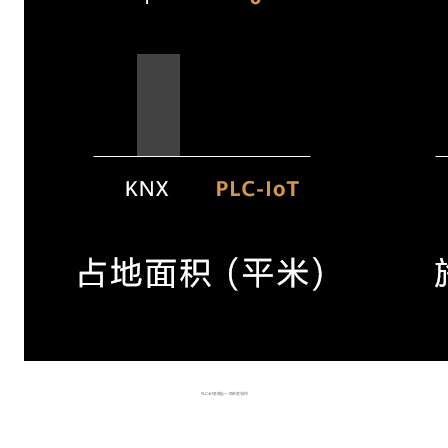
PLC-IoT多网合一 简单更强悍