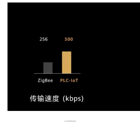
PLC-IoT性能碾压ZigBee