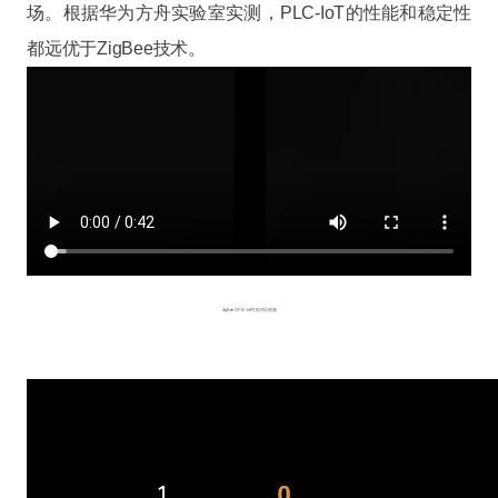
场。根据华为方舟实验室实测，PLC-IoT的性能和稳定性
都远优于ZigBee技术。
ZigBee与PLC-IoT性能对比视频