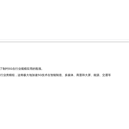
了制约5G在行业规模应用的瓶颈。
等行业类模组，这将极大地加速5G技术在智能制造、多媒体、商显和大屏、能源、交通等