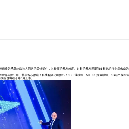
模组作为承载终端接入网络的关键部件，其较高的开发难度、过长的开发周期和多样化的行业需求成为
有限公司、北京智芯微电子科技有限公司推出了5G工业模组、5G+8K 媒体模组、5G电力模组
类模组也将在今年3月上市。