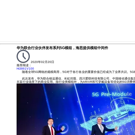
华为联合行业伙伴发布系列5G模组，海思提供模组中间件
2020年02月20日
推荐阅读：
Hi3861V100
随着全球5G网络的规模商用，5G对于各行各业的重要价值已经成为了业界共识。5G
此次发布，华为联合移远通信、长虹控股、四川爱联科技有限公司、中国移动通信集团终端
丰富行业场景下的商业应用。除行业类模组外，为AR/VR和可穿戴设备等优化的5G消费