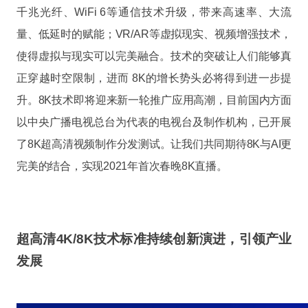
千兆光纤、WiFi 6等通信技术升级，带来高速率、大流
量、低延时的赋能；VR/AR等虚拟现实、视频增强技术，
使得虚拟与现实可以完美融合。技术的突破让人们能够真
正穿越时空限制，进而 8K的增长势头必将得到进一步提
升。8K技术即将迎来新一轮推广应用高潮，目前国内方面
以中央广播电视总台为代表的电视台及制作机构，已开展
了8K超高清视频制作分发测试。让我们共同期待8K与AI更
完美的结合，实现2021年首次春晚8K直播。
超高清4K/8K技术标准持续创新演进，引领产业
发展