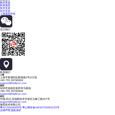
购买渠道
联系海思
技术支持
社区支持
上海海思学堂
关注我们
联系我们
上海
上海市青浦区虹桥港路2号101室
+86 755 28780808
support@hisilicon.com
深圳
深圳市龙岗区坂田华为基地
+86 755 28780808
support@hisilicon.com
武汉
中国-武汉-东湖新技术开发区九峰三路207号
support@hisilicon.com
海思技术有限公司
粤A2-20044005号
粤公网安备44030702004153号
法律声明
隐私保护