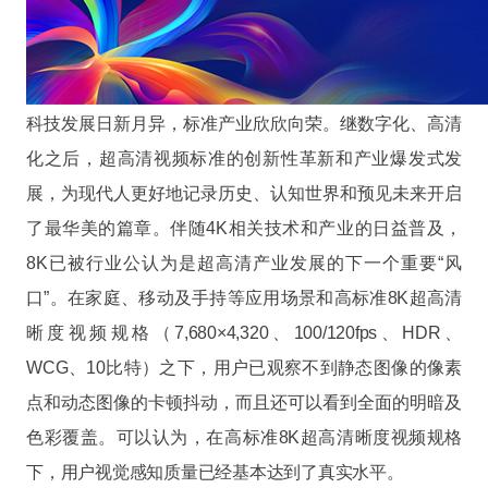
科技发展日新月异，标准产业欣欣向荣。继数字化、高清
化之后，超高清视频标准的创新性革新和产业爆发式发
展，为现代人更好地记录历史、认知世界和预见未来开启
了最华美的篇章。伴随4K相关技术和产业的日益普及，
8K已被行业公认为是超高清产业发展的下一个重要“风
口”。在家庭、移动及手持等应用场景和高标准8K超高清
晰度视频规格（7,680×4,320、100/120fps、HDR、
WCG、10比特）之下，用户已观察不到静态图像的像素
点和动态图像的卡顿抖动，而且还可以看到全面的明暗及
色彩覆盖。可以认为，在高标准8K超高清晰度视频规格
下，用户视觉感知质量已经基本达到了真实水平。