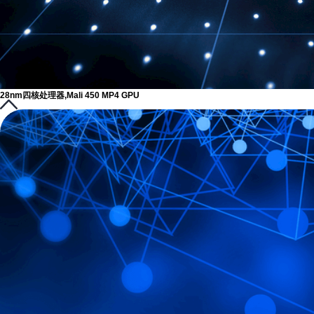
28nm四核处理器,Mali 450 MP4 GPU