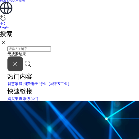
白皮书与技术指南
中文
中文
English
搜索
无搜索结果
热门内容
智慧家庭
消费电子
行业（城市&工业）
快速链接
购买渠道
联系我们