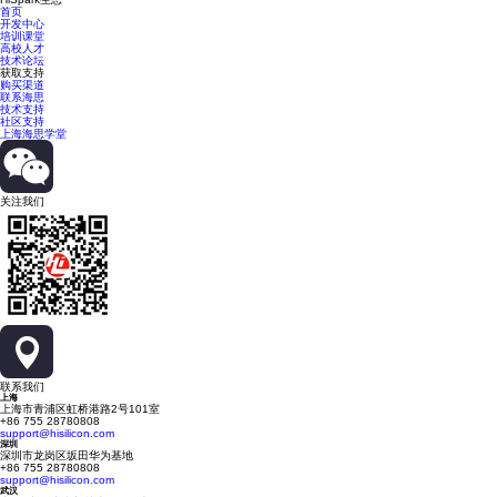
首页
开发中心
培训课堂
高校人才
技术论坛
获取支持
购买渠道
联系海思
技术支持
社区支持
上海海思学堂
关注我们
联系我们
上海
上海市青浦区虹桥港路2号101室
+86 755 28780808
support@hisilicon.com
深圳
深圳市龙岗区坂田华为基地
+86 755 28780808
support@hisilicon.com
武汉