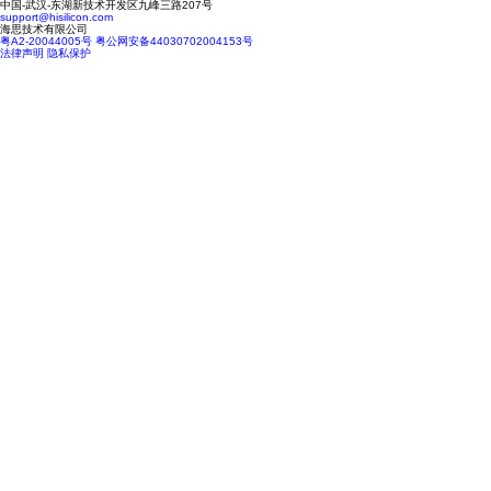
中国-武汉-东湖新技术开发区九峰三路207号
support@hisilicon.com
海思技术有限公司
粤A2-20044005号
粤公网安备44030702004153号
法律声明
隐私保护