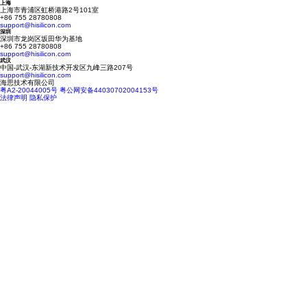
上海
上海市青浦区虹桥港路2号101室
+86 755 28780808
support@hisilicon.com
深圳
深圳市龙岗区坂田华为基地
+86 755 28780808
support@hisilicon.com
武汉
中国-武汉-东湖新技术开发区九峰三路207号
support@hisilicon.com
海思技术有限公司
粤A2-20044005号
粤公网安备44030702004153号
法律声明
隐私保护