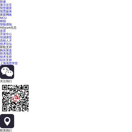
联接
显示交互
智慧视觉
智慧媒体
家庭网络
MCU
模拟
智能感知
HiSpark生态
首页
开发中心
培训课堂
高校人才
技术论坛
获取支持
购买渠道
联系海思
技术支持
社区支持
上海海思学堂
关注我们
联系我们