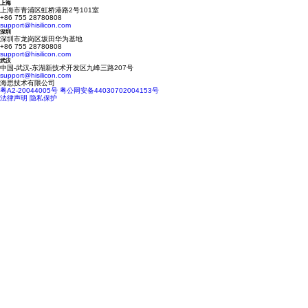
上海
上海市青浦区虹桥港路2号101室
+86 755 28780808
support@hisilicon.com
深圳
深圳市龙岗区坂田华为基地
+86 755 28780808
support@hisilicon.com
武汉
中国-武汉-东湖新技术开发区九峰三路207号
support@hisilicon.com
海思技术有限公司
粤A2-20044005号
粤公网安备44030702004153号
法律声明
隐私保护