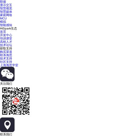
联接
显示交互
智慧视觉
智慧媒体
家庭网络
MCU
模拟
智能感知
HiSpark生态
首页
开发中心
培训课堂
高校人才
技术论坛
获取支持
购买渠道
联系海思
技术支持
社区支持
上海海思学堂
关注我们
联系我们