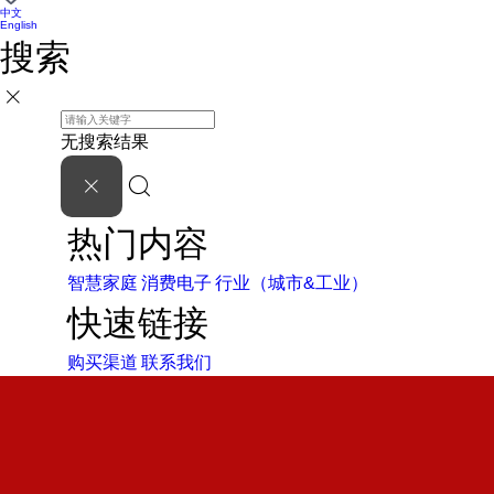
中文
English
搜索
无搜索结果
热门内容
智慧家庭
消费电子
行业（城市&工业）
快速链接
购买渠道
联系我们