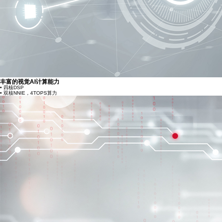
丰富的视觉AI计算能力
• 四核DSP
• 双核NNIE，4TOPS算力