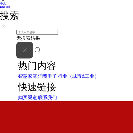
中文
English
搜索
无搜索结果
热门内容
智慧家庭
消费电子
行业（城市&工业）
快速链接
购买渠道
联系我们