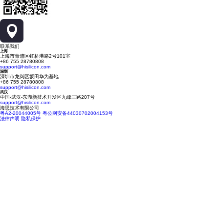
联系我们
上海
上海市青浦区虹桥港路2号101室
+86 755 28780808
support@hisilicon.com
深圳
深圳市龙岗区坂田华为基地
+86 755 28780808
support@hisilicon.com
武汉
中国-武汉-东湖新技术开发区九峰三路207号
support@hisilicon.com
海思技术有限公司
粤A2-20044005号
粤公网安备44030702004153号
法律声明
隐私保护