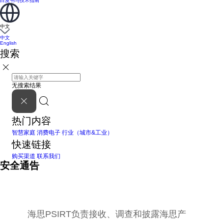
白皮书与技术指南
中文
中文
English
搜索
无搜索结果
热门内容
智慧家庭
消费电子
行业（城市&工业）
快速链接
购买渠道
联系我们
安全通告
海思PSIRT负责接收、调查和披露海思产