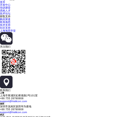
首页
开发中心
培训课堂
高校人才
技术论坛
获取支持
购买渠道
联系海思
技术支持
社区支持
上海海思学堂
关注我们
联系我们
上海
上海市青浦区虹桥港路2号101室
+86 755 28780808
support@hisilicon.com
深圳
深圳市龙岗区坂田华为基地
+86 755 28780808
support@hisilicon.com
武汉