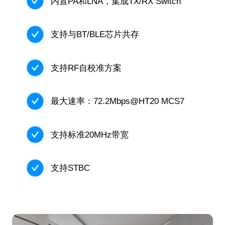
内置PA和LNA，集成TX/RX Switch
支持与BT/BLE芯片共存
支持RF自校准方案
最大速率：72.2Mbps@HT20 MCS7
支持标准20MHz带宽
支持STBC