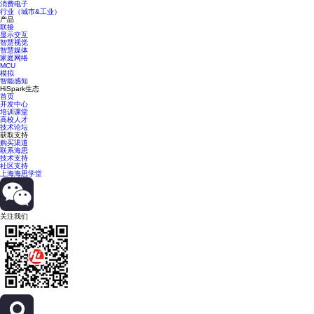
消费电子
行业（城市&工业）
产品
联接
显示交互
智慧视觉
智慧媒体
家庭网络
MCU
模拟
智能感知
HiSpark生态
首页
开发中心
培训课堂
高校人才
技术论坛
获取支持
购买渠道
联系海思
技术支持
社区支持
上海海思学堂
关注我们