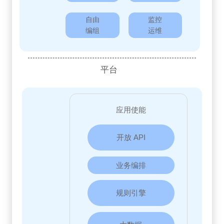
自由
监控
编组
运维
平台
应用使能
开放 API
业务编排
规则引擎