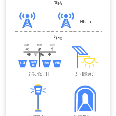
网络
NB-IoT
终端
多功能灯杆
太阳能路灯