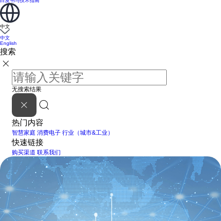
白皮书与技术指南
中文
中文
English
搜索
无搜索结果
热门内容
智慧家庭
消费电子
行业（城市&工业）
快速链接
购买渠道
联系我们