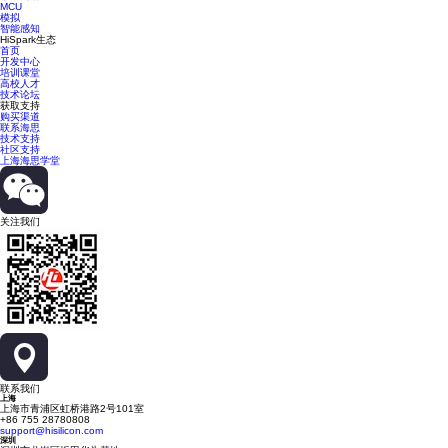
MCU
模拟
智能感知
HiSpark生态
首页
开发中心
培训课堂
高校人才
技术论坛
获取支持
购买渠道
联系海思
技术支持
社区支持
上海海思学堂
关注我们
联系我们
上海
上海市青浦区虹桥港路2号101室
+86 755 28780808
support@hisilicon.com
深圳