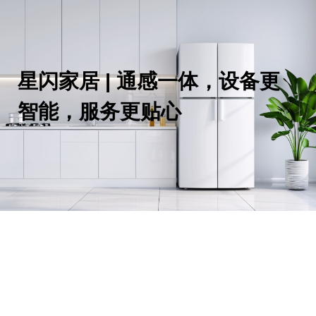
星闪家居 | 通感一体，设备更
智能，服务更贴心