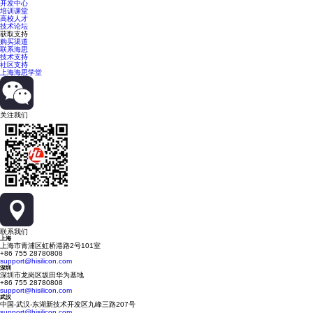
开发中心
培训课堂
高校人才
技术论坛
获取支持
购买渠道
联系海思
技术支持
社区支持
上海海思学堂
关注我们
联系我们
上海
上海市青浦区虹桥港路2号101室
+86 755 28780808
support@hisilicon.com
深圳
深圳市龙岗区坂田华为基地
+86 755 28780808
support@hisilicon.com
武汉
中国-武汉-东湖新技术开发区九峰三路207号
support@hisilicon.com