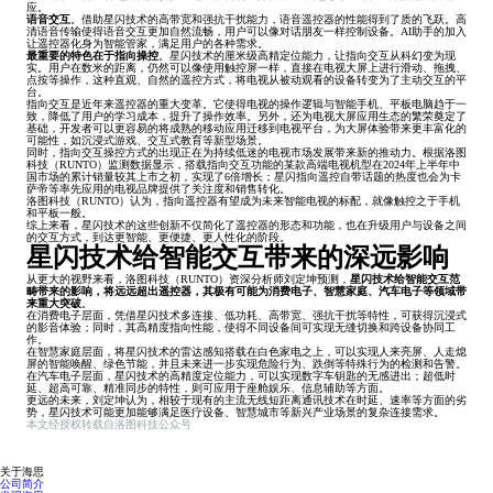
应。
语音交互
。借助星闪技术的高带宽和强抗干扰能力，语音遥控器的性能得到了质的飞跃。高
清语音传输使得语音交互更加自然流畅，用户可以像对话朋友一样控制设备。AI助手的加入
让遥控器化身为智能管家，满足用户的各种需求。
最重要的特色在于指向操控
。星闪技术的厘米级高精定位能力，让指向交互从科幻变为现
实。用户在数米的距离，仍然可以像使用触控屏一样，直接在电视大屏上进行滑动、拖拽、
点按等操作，这种直观、自然的遥控方式，将电视从被动观看的设备转变为了主动交互的平
台。
指向交互是近年来遥控器的重大变革。它使得电视的操作逻辑与智能手机、平板电脑趋于一
致，降低了用户的学习成本，提升了操作效率。另外，还为电视大屏应用生态的繁荣奠定了
基础，开发者可以更容易的将成熟的移动应用迁移到电视平台，为大屏体验带来更丰富化的
可能性，如沉浸式游戏、交互式教育等新型场景。
同时，指向交互操控方式的出现正在为持续低迷的电视市场发展带来新的推动力。根据洛图
科技（RUNTO）监测数据显示，搭载指向交互功能的某款高端电视机型在2024年上半年中
国市场的累计销量较其上市之初，实现了6倍增长；星闪指向遥控自带话题的热度也会为卡
萨帝等率先应用的电视品牌提供了关注度和销售转化。
洛图科技（RUNTO）认为，指向遥控器有望成为未来智能电视的标配，就像触控之于手机
和平板一般。
综上来看，星闪技术的这些创新不仅简化了遥控器的形态和功能，也在升级用户与设备之间
的交互方式，到达更智能、更便捷、更人性化的阶段。
星闪技术给智能交互带来的深远影响
从更大的视野来看，洛图科技（RUNTO）资深分析师刘定坤预测，
星闪技术给智能交互范
畴带来的影响，将远远超出遥控器，其极有可能为消费电子、智慧家庭、汽车电子等领域带
来重大突破
。
在消费电子层面，凭借星闪技术多连接、低功耗、高带宽、强抗干扰等特性，可获得沉浸式
的影音体验；同时，其高精度指向性能，使得不同设备间可实现无缝切换和跨设备协同工
作。
在智慧家庭层面，将星闪技术的雷达感知搭载在白色家电之上，可以实现人来亮屏、人走熄
屏的智能唤醒、绿色节能，并且未来进一步实现危险行为、跌倒等特殊行为的检测和告警。
在汽车电子层面，星闪技术的高精度定位能力，可以实现数字车钥匙的无感进出；超低时
延、超高可靠、精准同步的特性，则可应用于座舱娱乐、信息辅助等方面。
更远的未来，刘定坤认为，相较于现有的主流无线短距离通讯技术在时延、速率等方面的劣
势，星闪技术可能更加能够满足医疗设备、智慧城市等新兴产业场景的复杂连接需求。
本文经授权转载自洛图科技公众号
关于海思
公司简介