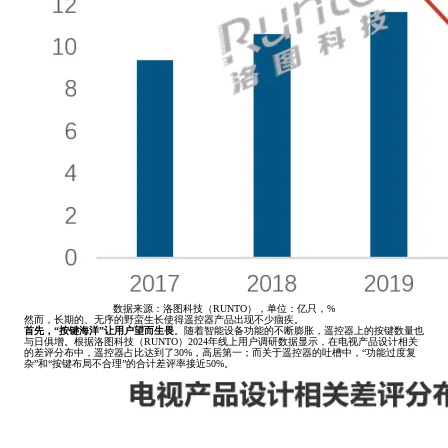
数据来源：洛图科技（RUNTO），单位：亿只，%
然而，长期的、无序的野蛮生长使得遥控器产品出现不少痼疾。
首先，“按键海洋”让用户望而生畏
。随着智能设备功能的不断膨胀，遥控器上的按键数量也
与日俱增。根据洛图科技（RUNTO）2024年线上用户调研数据显示，在电视产品设计相关
的差评分布中，遥控器占比达到了30%，高居第一；而关于遥控器的吐槽中，“功能过度复
杂”和“按键布局不合理”的合计差评率接近50%。