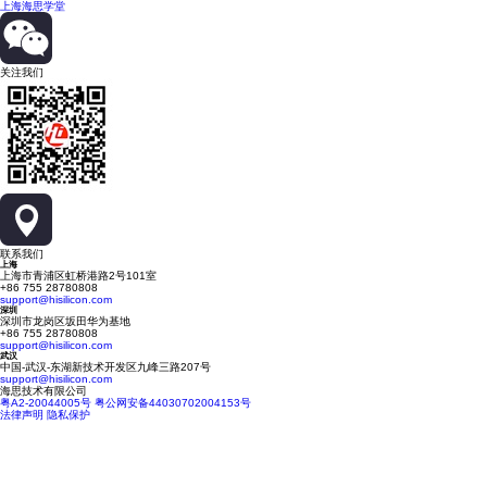
上海海思学堂
关注我们
联系我们
上海
上海市青浦区虹桥港路2号101室
+86 755 28780808
support@hisilicon.com
深圳
深圳市龙岗区坂田华为基地
+86 755 28780808
support@hisilicon.com
武汉
中国-武汉-东湖新技术开发区九峰三路207号
support@hisilicon.com
海思技术有限公司
粤A2-20044005号
粤公网安备44030702004153号
法律声明
隐私保护