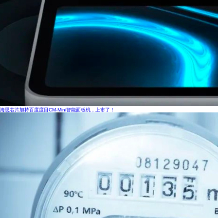
海思芯片加持百度度目CM-Mini智能面板机，上市了！