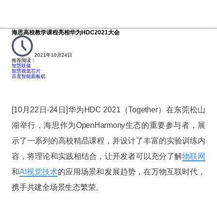
海思高校教学课程亮相华为HDC2021大会
2021年10月24日
推荐阅读：
智慧联接
智慧视觉芯片
百度智能面板机
[10月22日-24日]华为HDC 2021（Together）在东莞松山
湖举行，海思作为OpenHarmony生态的重要参与者，展
示了一系列的高校精品课程，并设计了丰富的实验训练内
容，将理论和实践相结合，让开发者可以充分了解
物联网
和
AI视觉技术
的应用场景和发展趋势，在万物互联时代，
携手共建全场景生态繁荣。