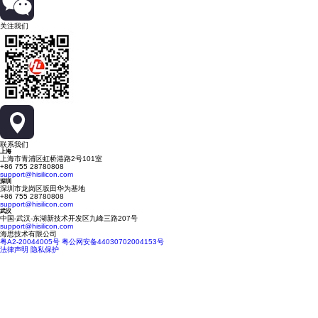
关注我们
联系我们
上海
上海市青浦区虹桥港路2号101室
+86 755 28780808
support@hisilicon.com
深圳
深圳市龙岗区坂田华为基地
+86 755 28780808
support@hisilicon.com
武汉
中国-武汉-东湖新技术开发区九峰三路207号
support@hisilicon.com
海思技术有限公司
粤A2-20044005号
粤公网安备44030702004153号
法律声明
隐私保护