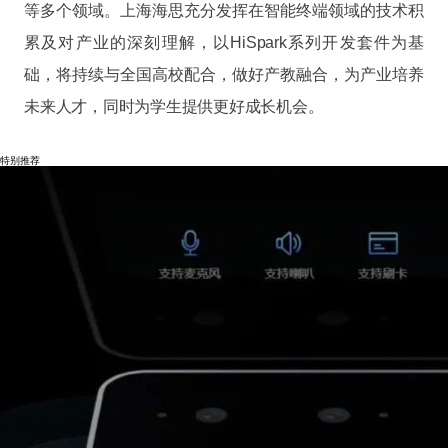
等多个领域。上海海思充分发挥在智能终端领域的技术积
累及对产业的深刻理解，以HiSpark系列开发套件为基
础，将持续与全国高校配合，做好产教融合，为产业培养
未来人才，同时为学生提供更好成长机会。
特别推荐