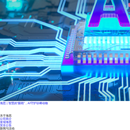
海思 | 智慧的“眼睛”，AI守护珍稀动物
关于海思
公司简介
发现海思
安全公告
新闻与活动