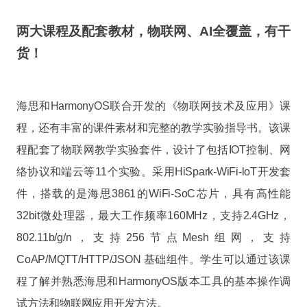
两大课程及配套教材，物联网、AI全覆盖，有干
货！
海思和HarmonyOS联合开发的《物联网技术及应用》课
程，还有丰富的课件素材和完整的教学实验指导书。该课
程配套了物联网教学实验套件，设计了包括IOT控制、网
络协议和端云等11个实验。采用HiSpark-WiFi-loT开发套
件，搭载的是海思3861的WiFi-SoC芯片，具有高性能
32bit微处理器，最大工作频率160MHz，支持2.4GHz，
802.11b/g/n，支持256节点Mesh组网，支持
CoAP/MQTT/HTTP/JSON 基础组件。学生可以通过该课
程了解并熟悉海思和HarmonyOS版本工具的基本操作调
试方法和物联网应用开发方法。