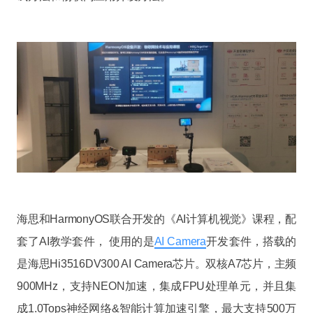
海思和HarmonyOS联合开发的《AI计算机视觉》课程，配
套了AI教学套件， 使用的是
AI Camera
开发套件，搭载的
是海思Hi3516DV300 AI Camera芯片。双核A7芯片，主频
900MHz，支持NEON加速，集成FPU处理单元，并且集
成1.0Tops神经网络&智能计算加速引擎，最大支持500万