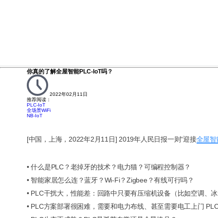
你真的了解全屋智能PLC-IoT吗？
2022年02月11日
推荐阅读：
PLC-IoT
全场景WiFi
NB-IoT
[中国，上海，2022年2月11日] 2019年人民日报一则“迎接
全屋智
• 什么是PLC？老掉牙的技术？电力猫？可编程控制器？
• 智能家居怎么连？蓝牙？Wi-Fi？Zigbee？有线可行吗？
• PLC干扰大，性能差：回路中只要有压缩机设备（比如空调、
• PLC方案部署很困难，需要和电力布线、甚至需要电工上门 P