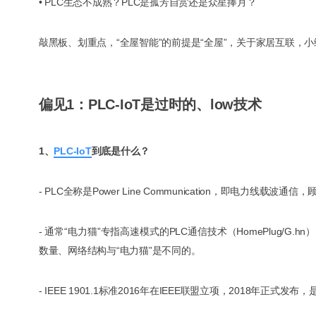
• PLC生态不成熟？PLC是孤芳自赏还是众星捧月？
敲黑板、划重点，“全屋智能”的前提是“全屋”，关于家居互联，小编
偏见1：PLC-IoT是过时的、low技术
1、
PLC-IoT
到底是什么？
- PLC全称是Power Line Communication，即
- 通常“电力猫”专指高速模式的PLC通信技术（HomePlug
数量、网络结构与“电力猫”是不同的。
- IEEE 1901.1标准2016年在IEEE联盟立项，2018年正式