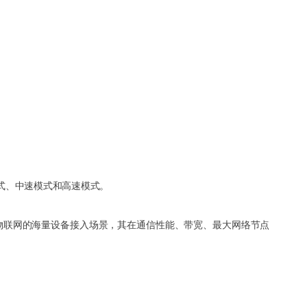
速模式、中速模式和高速模式。
主要面向物联网的海量设备接入场景，其在通信性能、带宽、最大网络节点