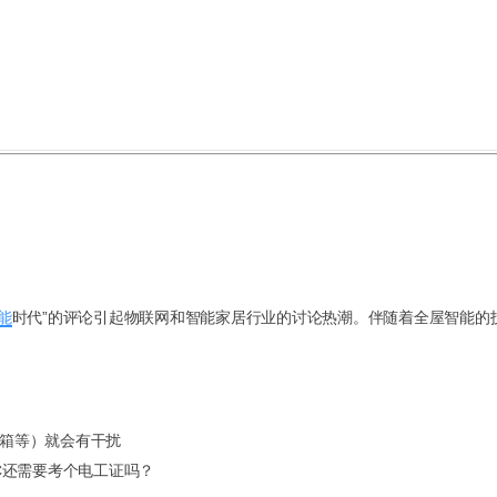
能
时代”的评论引起物联网和智能家居行业的讨论热潮。伴随着全屋智能的
冰箱等）就会有干扰
LC还需要考个电工证吗？