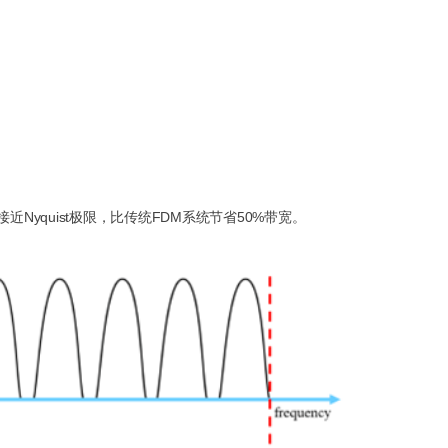
接近Nyquist极限，比传统FDM系统节省50%带宽。