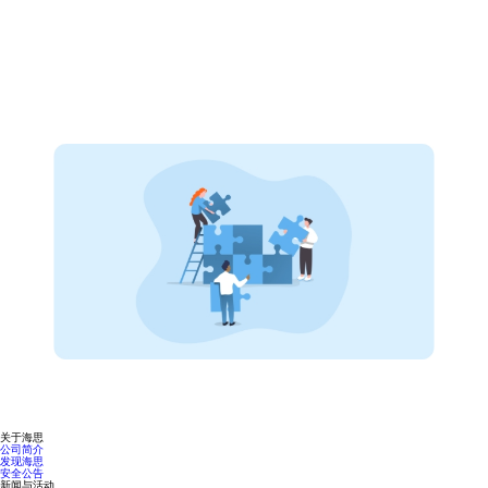
关于海思
公司简介
发现海思
安全公告
新闻与活动