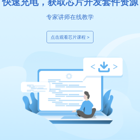
快速充电，获取芯片开发套件资源
专家讲师在线教学
点击观看芯片课程 >