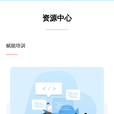
资源中心
赋能培训