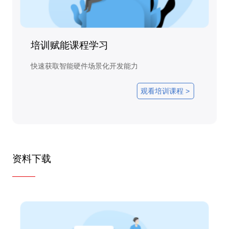
培训赋能课程学习
快速获取智能硬件场景化开发能力
观看培训课程 >
资料下载