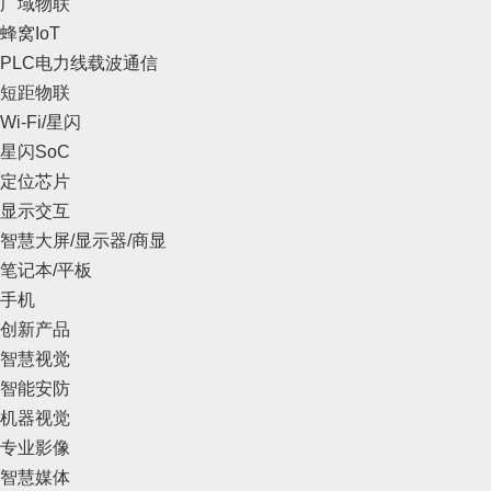
广域物联
蜂窝IoT
PLC电力线载波通信
短距物联
Wi-Fi/星闪
星闪SoC
定位芯片
显示交互
智慧大屏/显示器/商显
笔记本/平板
手机
创新产品
智慧视觉
智能安防
机器视觉
专业影像
智慧媒体