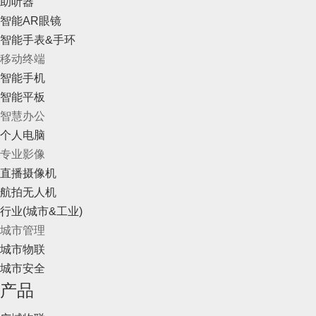
助听器
智能AR眼镜
智能手表&手环
移动终端
智能手机
智能平板
智慧办公
个人电脑
专业影像
直播摄像机
航拍无人机
行业(城市&工业)
城市管理
城市物联
城市安全
产品