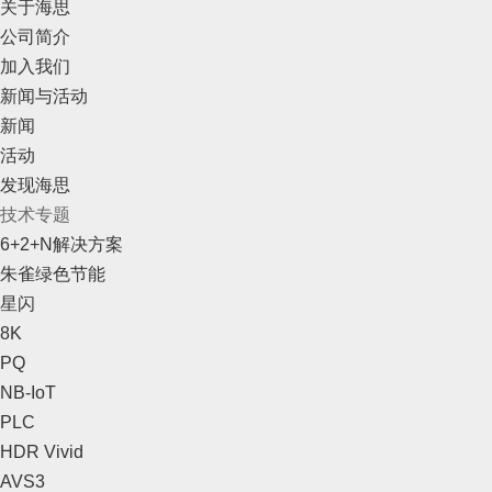
关于海思
公司简介
加入我们
新闻与活动
新闻
活动
发现海思
技术专题
6+2+N解决方案
朱雀绿色节能
星闪
8K
PQ
NB-IoT
PLC
HDR Vivid
AVS3