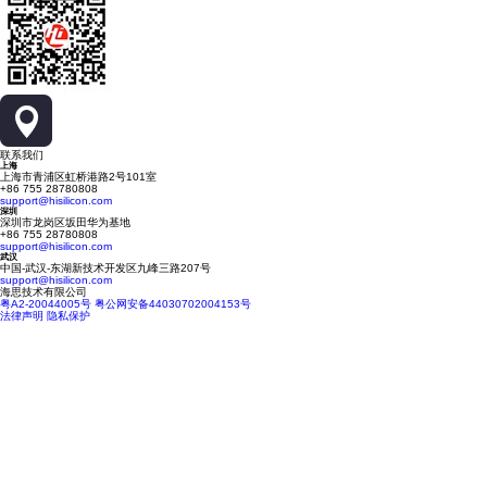
联系我们
上海
上海市青浦区虹桥港路2号101室
+86 755 28780808
support@hisilicon.com
深圳
深圳市龙岗区坂田华为基地
+86 755 28780808
support@hisilicon.com
武汉
中国-武汉-东湖新技术开发区九峰三路207号
support@hisilicon.com
海思技术有限公司
粤A2-20044005号
粤公网安备44030702004153号
法律声明
隐私保护