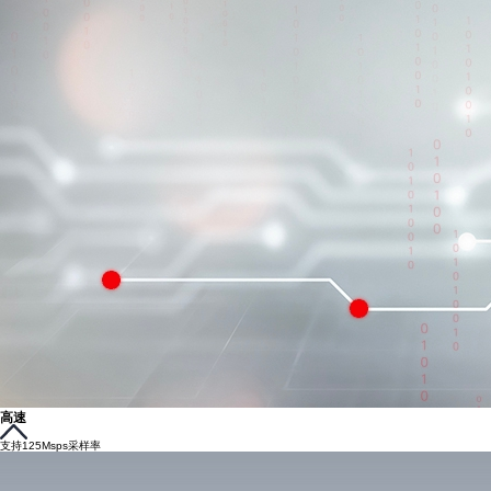
高速
支持125Msps采样率