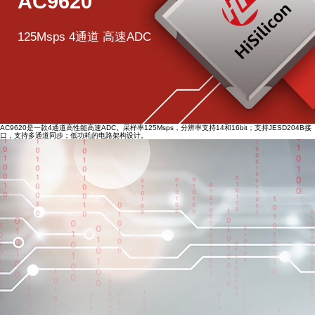
AC9620
125Msps 4通道 高速ADC
AC9620是一款4通道高性能高速ADC。采样率125Msps，分辨率支持14和16bit；支持JESD204B接
口，支持多通道同步；低功耗的电路架构设计。