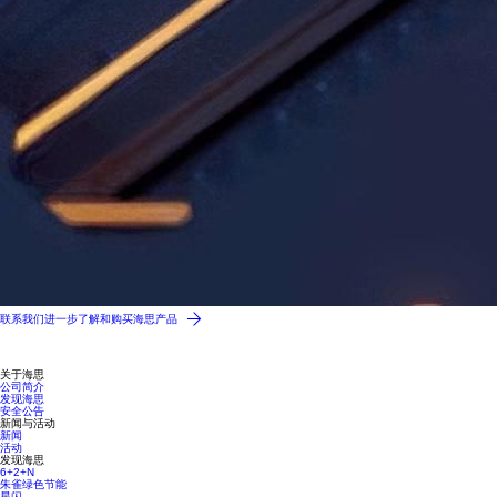
联系我们进一步了解和购买海思产品
关于海思
公司简介
发现海思
安全公告
新闻与活动
新闻
活动
发现海思
6+2+N
朱雀绿色节能
星闪