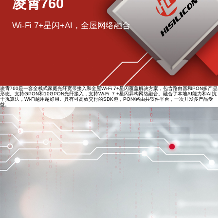
凌霄760
Wi-Fi 7+星闪+AI，全屋网络融合
凌霄760是一套全栈式家庭光纤宽带接入和全屋Wi-Fi 7+星闪覆盖解决方案，包含路由器和PON多产品
形态。支持GPON和10GPON光纤接入，支持Wi-Fi 7 +星闪异构网络融合。融合了本地AI能力和AI抗
干扰算法，Wi-Fi越用越好用。具有可高效交付的SDK包，PON/路由共软件平台，一次开发多产品受
益。