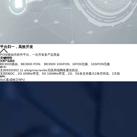
平台归一，高效开发
PON/路由共软件平台，一次开发多产品受益
关键特性
支持产品形态
BE3600路由、BE3600 PON、 BE3600 10GPON、GPON无频、10GPON无频
Wi-Fi
支持IEEE802.11 a/b/g/n/ac/ax/be无线局域网络通信协议。
支持DBDC，2G 40MHz带宽、5G 160MHz带宽，2G、5G各支持最大2条空间流、2天线
NPU
SoC集成独立NPU