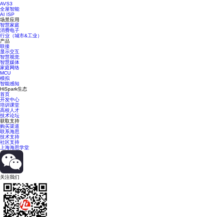
AVS3
全屋智能
AI ISP
场景应用
智慧家庭
消费电子
行业（城市&工业）
产品
联接
显示交互
智慧视觉
智慧媒体
家庭网络
MCU
模拟
智能感知
HiSpark生态
首页
开发中心
培训课堂
高校人才
技术论坛
获取支持
购买渠道
联系海思
技术支持
社区支持
上海海思学堂
关注我们