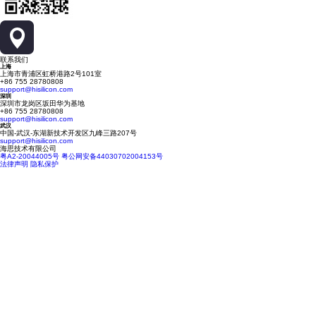
联系我们
上海
上海市青浦区虹桥港路2号101室
+86 755 28780808
support@hisilicon.com
深圳
深圳市龙岗区坂田华为基地
+86 755 28780808
support@hisilicon.com
武汉
中国-武汉-东湖新技术开发区九峰三路207号
support@hisilicon.com
海思技术有限公司
粤A2-20044005号
粤公网安备44030702004153号
法律声明
隐私保护