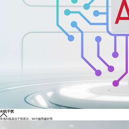
AI抗干扰
本地AI核及抗干扰算法，Wi-Fi越用越好用