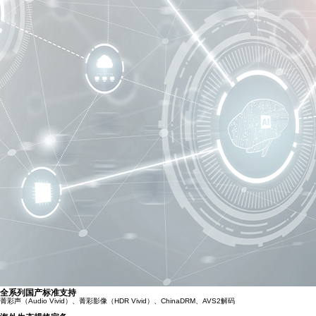
全系列国产标准支持
菁彩声（Audio Vivid）、菁彩影像（HDR Vivid）、ChinaDRM、AVS2解码