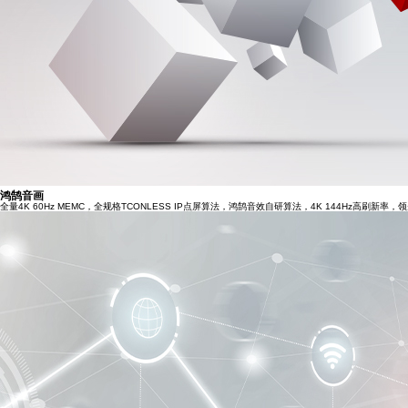
鸿鹄音画
全量4K 60Hz MEMC，全规格TCONLESS IP点屏算法，鸿鹄音效自研算法，4K 144Hz高刷新