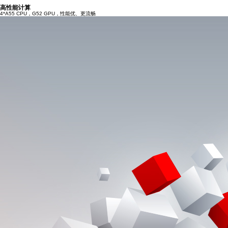
高性能计算
4*A55 CPU，G52 GPU，性能优、更流畅