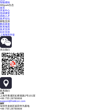
智能感知
HiSpark生态
首页
开发中心
培训课堂
高校人才
技术论坛
获取支持
购买渠道
联系海思
技术支持
社区支持
上海海思学堂
关注我们
联系我们
上海
上海市青浦区虹桥港路2号101室
+86 755 28780808
support@hisilicon.com
深圳
深圳市龙岗区坂田华为基地
+86 755 28780808