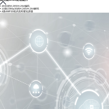
• 4K60的H.265/H.264编码
• 10路1080p30的H.265/H.264解码
• 4路4MP30机内实时硬化拼接