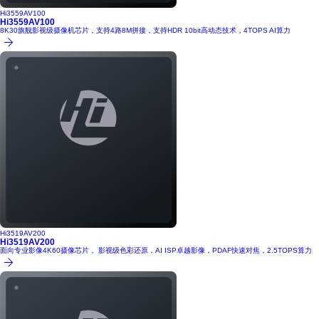
Hi3559AV100
Hi3559AV100
8K30旗舰影视级摄像机芯片，支持4路8M拼接，支持HDR 10bit高动态技术，4TOPS AI算力
Hi3519AV200
Hi3519AV200
面向专业影像4K60摄像芯片， 影视级色彩还原，AI ISP卓越影像，PDAF快速对焦，2.5TOPS算力