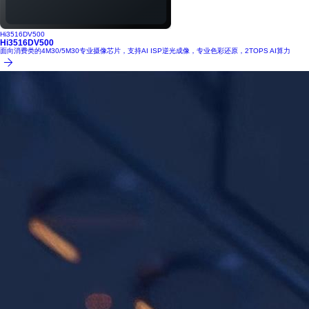
Hi3516DV500
Hi3516DV500
面向消费类的4M30/5M30专业摄像芯片，支持AI ISP逆光成像，专业色彩还原，2TOPS AI算力