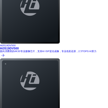
Hi3519DV500
Hi3519DV500
面向消费类的4K30专业摄像芯片，支持AI ISP逆光成像，专业色彩还原，2.5TOPS AI算力