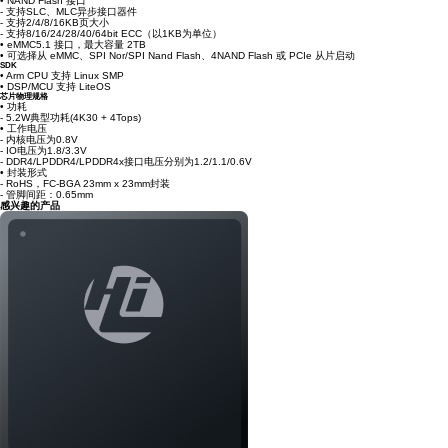
• NAND Flash 接口
- 支持SLC、MLC异步接口器件
- 支持2/4/8/16KB页大小
- 支持8/16/24/28/40/64bit ECC（以1KB为单位）
• eMMC5.1 接口，最大容量 2TB
• 可选择从 eMMC、SPI Nor/SPI Nand Flash、4NAND Flash 或 PCIe 从片启动
SDK
• Arm CPU 支持 Linux SMP
• DSP/MCU 支持 LiteOS
芯片物理规格
• 功耗
- 5.2W典型功耗(4K30 + 4Tops)
• 工作电压
- 内核电压为0.8V
- IO电压为1.8/3.3V
- DDR4/LPDDR4/LPDDR4x接口电压分别为1.2/1.1/0.6V
• 封装形式
- RoHS，FC-BGA 23mm x 23mm封装
- 管脚间距：0.65mm
感兴趣的产品