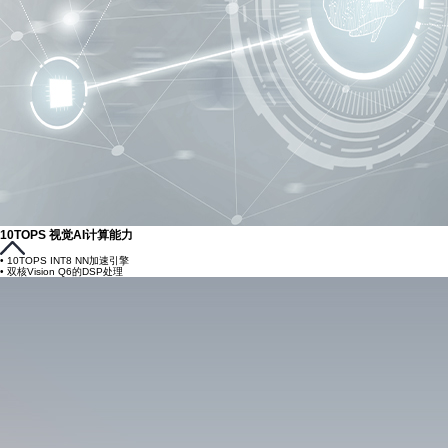
10TOPS 视觉AI计算能力
• 10TOPS INT8 NN加速引擎
• 双核Vision Q6的DSP处理