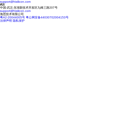
support@hisilicon.com
武汉
中国-武汉-东湖新技术开发区九峰三路207号
support@hisilicon.com
海思技术有限公司
粤A2-20044005号
粤公网安备44030702004153号
法律声明
隐私保护