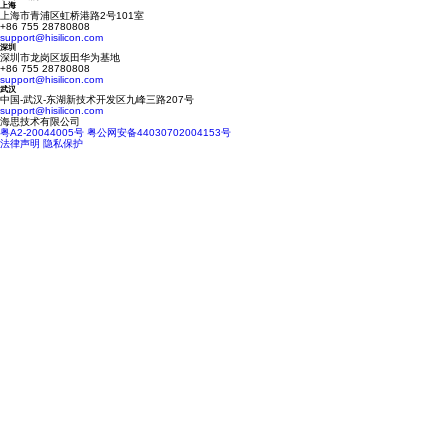
上海
上海市青浦区虹桥港路2号101室
+86 755 28780808
support@hisilicon.com
深圳
深圳市龙岗区坂田华为基地
+86 755 28780808
support@hisilicon.com
武汉
中国-武汉-东湖新技术开发区九峰三路207号
support@hisilicon.com
海思技术有限公司
粤A2-20044005号
粤公网安备44030702004153号
法律声明
隐私保护