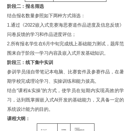
阶段二：报名筛选
结合报名数量参照如下两种方式筛选：
1.通过《2022嵌入式竞赛海思赛道作品进度及信息反馈》
问卷反馈的学习和作品进度评估；
2.所有报名学生在6月中旬完成线上基础能力测试，题库范
围来自于阶段一学习内容及嵌入式开发基础知识。
阶段三：线下集中实训
参训学员须自带笔记本电脑、比赛套件及参赛作品，在暑
期学校完成理论学习、实操训练和能力拔高。
结合“课程&实操”的方式，使学员在短期内实现高效的学
习，达到既掌握嵌入式AI开发的基础能力，又具备一定的
系统设计能力的目的。
课程大纲：
• 启动仪式
第一天上午
宣讲赋能
• 上海海思业务介绍