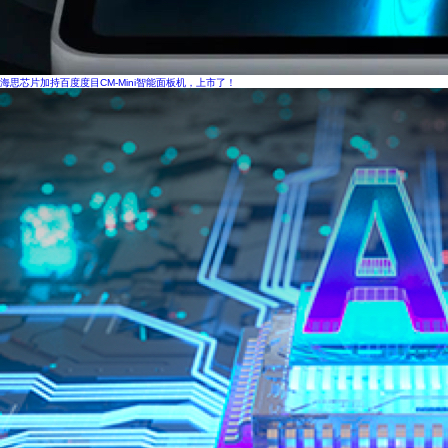
海思芯片加持百度度目CM-Mini智能面板机，上市了！