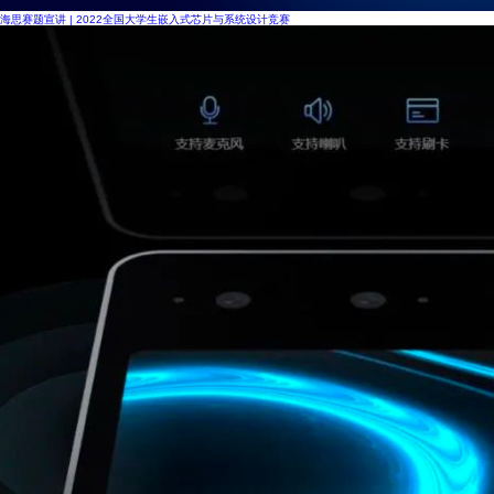
海思赛题宣讲 | 2022全国大学生嵌入式芯片与系统设计竞赛