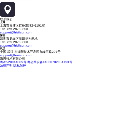
联系我们
上海
上海市青浦区虹桥港路2号101室
+86 755 28780808
support@hisilicon.com
深圳
深圳市龙岗区坂田华为基地
+86 755 28780808
support@hisilicon.com
武汉
中国-武汉-东湖新技术开发区九峰三路207号
support@hisilicon.com
海思技术有限公司
粤A2-20044005号
粤公网安备44030702004153号
法律声明
隐私保护