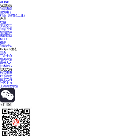
AI ISP
场景应用
智慧家庭
消费电子
行业（城市&工业）
产品
联接
显示交互
智慧视觉
智慧媒体
家庭网络
MCU
模拟
智能感知
HiSpark生态
首页
开发中心
培训课堂
高校人才
技术论坛
获取支持
购买渠道
联系海思
技术支持
社区支持
上海海思学堂
关注我们