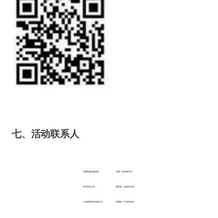
七、活动联系人
竞赛组委会秘书处
马爽：13913807674
华中科技大学
夏景圆：15926361223
上海海思技术有限公司
刘耀林：13735524551