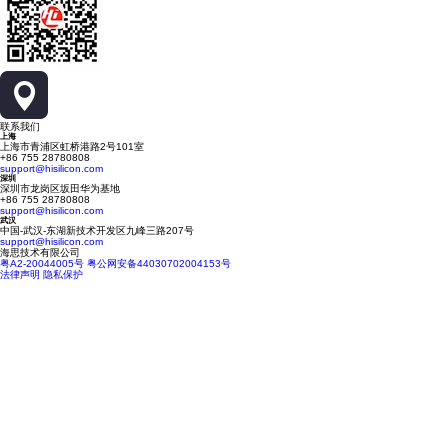
联系我们
上海
上海市青浦区虹桥港路2号101室
+86 755 28780808
support@hisilicon.com
深圳
深圳市龙岗区坂田华为基地
+86 755 28780808
support@hisilicon.com
武汉
中国-武汉-东湖新技术开发区九峰三路207号
support@hisilicon.com
海思技术有限公司
粤A2-20044005号
粤公网安备44030702004153号
法律声明
隐私保护