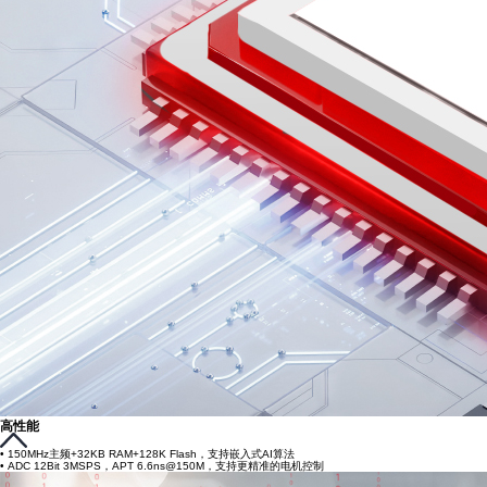
高性能
• 150MHz主频+32KB RAM+128K Flash，支持嵌入式AI算法
• ADC 12Bit 3MSPS，APT 6.6ns@150M，支持更精准的电机控制