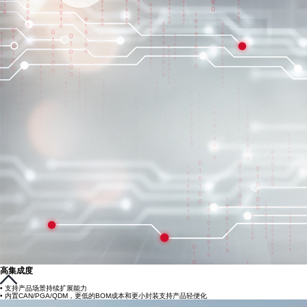
高集成度
• 支持产品场景持续扩展能力
• 内置CAN/PGA/QDM，更低的BOM成本和更小封装支持产品轻便化