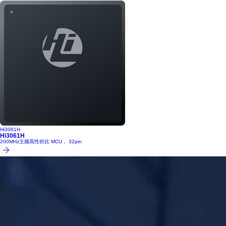
Hi3061H
Hi3061H
200MHz主频高性价比 MCU， 32pin