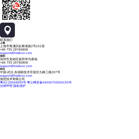
联系我们
上海
上海市青浦区虹桥港路2号101室
+86 755 28780808
support@hisilicon.com
深圳
深圳市龙岗区坂田华为基地
+86 755 28780808
support@hisilicon.com
武汉
中国-武汉-东湖新技术开发区九峰三路207号
support@hisilicon.com
海思技术有限公司
粤A2-20044005号
粤公网安备44030702004153号
法律声明
隐私保护