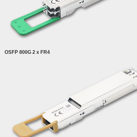
OSFP 800G 2 x FR4