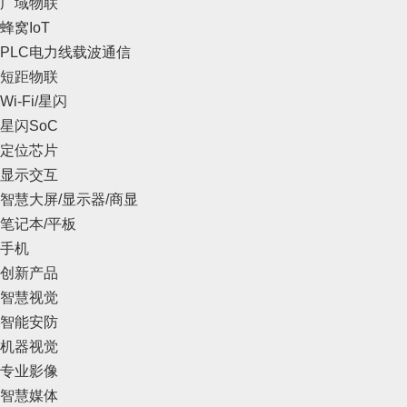
广域物联
蜂窝IoT
PLC电力线载波通信
短距物联
Wi-Fi/星闪
星闪SoC
定位芯片
显示交互
智慧大屏/显示器/商显
笔记本/平板
手机
创新产品
智慧视觉
智能安防
机器视觉
专业影像
智慧媒体