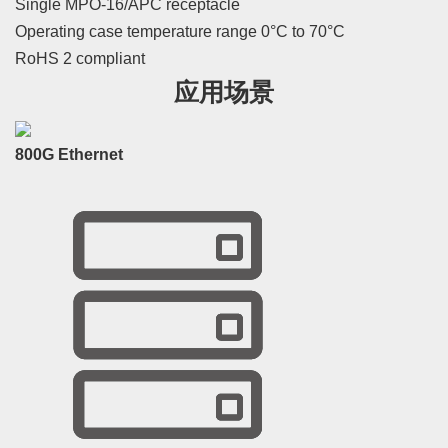
Single MPO-16/APC receptacle
Operating case temperature range 0°C to 70°C
RoHS 2 compliant
应用场景
800G Ethernet