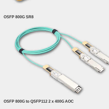
OSFP 800G SR8
OSFP 800G to QSFP112 2 x 400G AOC