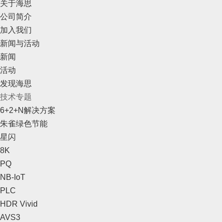
关于海思
公司简介
加入我们
新闻与活动
新闻
活动
发现海思
技术专题
6+2+N解决方案
朱雀绿色节能
星闪
8K
PQ
NB-IoT
PLC
HDR Vivid
AVS3