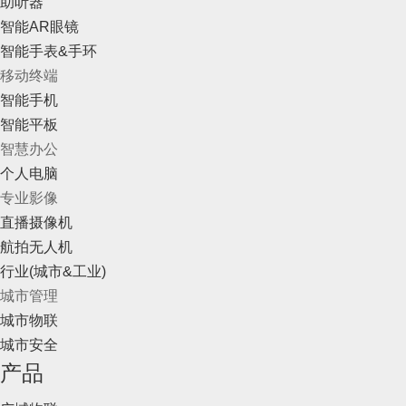
助听器
智能AR眼镜
智能手表&手环
移动终端
智能手机
智能平板
智慧办公
个人电脑
专业影像
直播摄像机
航拍无人机
行业(城市&工业)
城市管理
城市物联
城市安全
产品