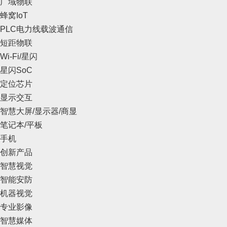
广域物联
蜂窝IoT
PLC电力线载波通信
短距物联
Wi-Fi/星闪
星闪SoC
定位芯片
显示交互
智慧大屏/显示器/商显
笔记本/平板
手机
创新产品
智慧视觉
智能安防
机器视觉
专业影像
智慧媒体